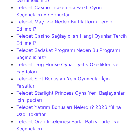
Denemelisiniz?
Telebet Casino İncelemesi Farklı Oyun
Seçenekleri ve Bonuslar
Telebet Maç İzle Neden Bu Platform Tercih
Edilmeli?
Telebet Casino Sağlayıcıları Hangi Oyunlar Tercih
Edilmeli?
Telebet Sadakat Programı Neden Bu Programı
Seçmelisiniz?
Telebet Dog House Oyna Üyelik Özellikleri ve
Faydaları
Telebet Slot Bonusları Yeni Oyuncular İçin
Fırsatlar
Telebet Starlight Princess Oyna Yeni Başlayanlar
İçin İpuçları
Telebet Yatırım Bonusları Nelerdir? 2026 Yılına
Özel Teklifler
Telebet Oran İncelemesi Farklı Bahis Türleri ve
Seçenekleri