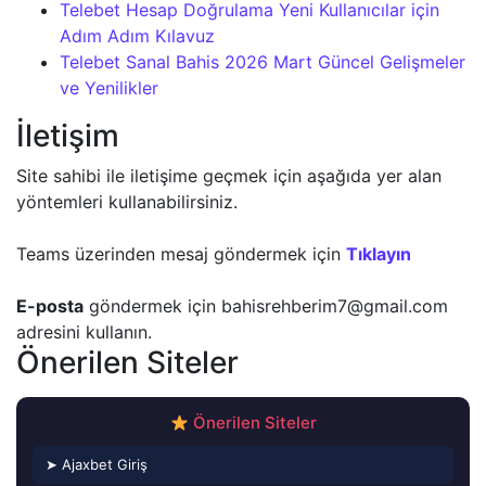
Telebet Hesap Doğrulama Yeni Kullanıcılar için
Adım Adım Kılavuz
Telebet Sanal Bahis 2026 Mart Güncel Gelişmeler
ve Yenilikler
İletişim
Site sahibi ile iletişime geçmek için aşağıda yer alan
yöntemleri kullanabilirsiniz.
Teams üzerinden mesaj göndermek için
Tıklayın
E-posta
göndermek için
bahisrehberim7@gmail.com
adresini kullanın.
Önerilen Siteler
Önerilen Siteler
➤ Ajaxbet Giriş