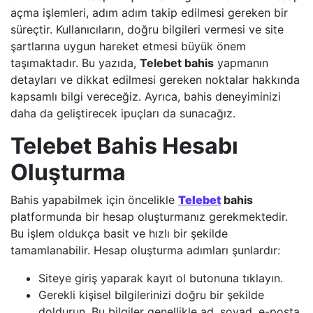
açma işlemleri, adım adım takip edilmesi gereken bir
süreçtir. Kullanıcıların, doğru bilgileri vermesi ve site
şartlarına uygun hareket etmesi büyük önem
taşımaktadır. Bu yazıda,
Telebet bahis
yapmanın
detayları ve dikkat edilmesi gereken noktalar hakkında
kapsamlı bilgi vereceğiz. Ayrıca, bahis deneyiminizi
daha da geliştirecek ipuçları da sunacağız.
Telebet Bahis Hesabı
Oluşturma
Bahis yapabilmek için öncelikle
Telebet
bahis
platformunda bir hesap oluşturmanız gerekmektedir.
Bu işlem oldukça basit ve hızlı bir şekilde
tamamlanabilir. Hesap oluşturma adımları şunlardır:
Siteye giriş yaparak kayıt ol butonuna tıklayın.
Gerekli kişisel bilgilerinizi doğru bir şekilde
doldurun. Bu bilgiler genellikle ad, soyad, e-posta