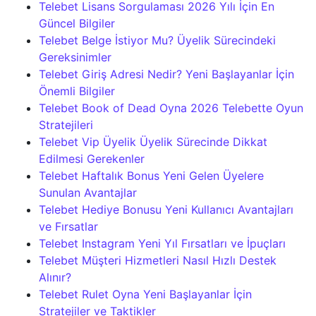
Telebet Lisans Sorgulaması 2026 Yılı İçin En
Güncel Bilgiler
Telebet Belge İstiyor Mu? Üyelik Sürecindeki
Gereksinimler
Telebet Giriş Adresi Nedir? Yeni Başlayanlar İçin
Önemli Bilgiler
Telebet Book of Dead Oyna 2026 Telebette Oyun
Stratejileri
Telebet Vip Üyelik Üyelik Sürecinde Dikkat
Edilmesi Gerekenler
Telebet Haftalık Bonus Yeni Gelen Üyelere
Sunulan Avantajlar
Telebet Hediye Bonusu Yeni Kullanıcı Avantajları
ve Fırsatlar
Telebet Instagram Yeni Yıl Fırsatları ve İpuçları
Telebet Müşteri Hizmetleri Nasıl Hızlı Destek
Alınır?
Telebet Rulet Oyna Yeni Başlayanlar İçin
Stratejiler ve Taktikler