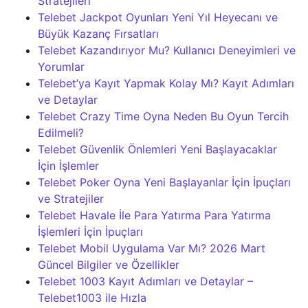
Stratejileri
Telebet Jackpot Oyunları Yeni Yıl Heyecanı ve
Büyük Kazanç Fırsatları
Telebet Kazandırıyor Mu? Kullanıcı Deneyimleri ve
Yorumlar
Telebet’ya Kayıt Yapmak Kolay Mı? Kayıt Adımları
ve Detaylar
Telebet Crazy Time Oyna Neden Bu Oyun Tercih
Edilmeli?
Telebet Güvenlik Önlemleri Yeni Başlayacaklar
İçin İşlemler
Telebet Poker Oyna Yeni Başlayanlar İçin İpuçları
ve Stratejiler
Telebet Havale İle Para Yatırma Para Yatırma
İşlemleri İçin İpuçları
Telebet Mobil Uygulama Var Mı? 2026 Mart
Güncel Bilgiler ve Özellikler
Telebet 1003 Kayıt Adımları ve Detaylar –
Telebet1003 ile Hızla