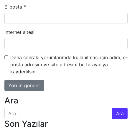
E-posta
*
İnternet sitesi
Daha sonraki yorumlarımda kullanılması için adım, e-
posta adresim ve site adresim bu tarayıcıya
kaydedilsin.
Ara
Arama:
Son Yazılar