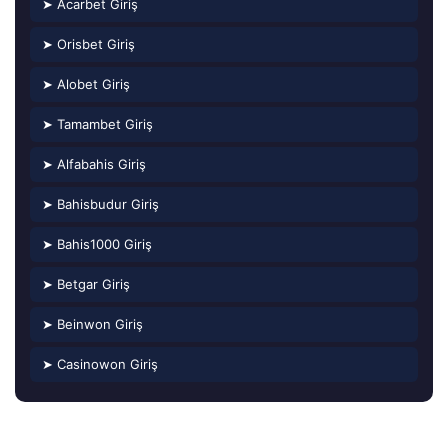
➤ Acarbet Giriş
➤ Orisbet Giriş
➤ Alobet Giriş
➤ Tamambet Giriş
➤ Alfabahis Giriş
➤ Bahisbudur Giriş
➤ Bahis1000 Giriş
➤ Betgar Giriş
➤ Beinwon Giriş
➤ Casinowon Giriş