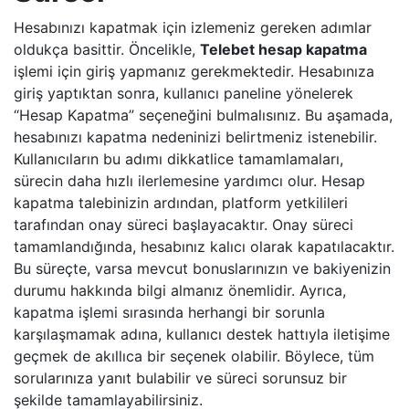
Hesabınızı kapatmak için izlemeniz gereken adımlar
oldukça basittir. Öncelikle,
Telebet hesap kapatma
işlemi için giriş yapmanız gerekmektedir. Hesabınıza
giriş yaptıktan sonra, kullanıcı paneline yönelerek
“Hesap Kapatma” seçeneğini bulmalısınız. Bu aşamada,
hesabınızı kapatma nedeninizi belirtmeniz istenebilir.
Kullanıcıların bu adımı dikkatlice tamamlamaları,
sürecin daha hızlı ilerlemesine yardımcı olur. Hesap
kapatma talebinizin ardından, platform yetkilileri
tarafından onay süreci başlayacaktır. Onay süreci
tamamlandığında, hesabınız kalıcı olarak kapatılacaktır.
Bu süreçte, varsa mevcut bonuslarınızın ve bakiyenizin
durumu hakkında bilgi almanız önemlidir. Ayrıca,
kapatma işlemi sırasında herhangi bir sorunla
karşılaşmamak adına, kullanıcı destek hattıyla iletişime
geçmek de akıllıca bir seçenek olabilir. Böylece, tüm
sorularınıza yanıt bulabilir ve süreci sorunsuz bir
şekilde tamamlayabilirsiniz.