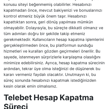
konusu siteyi beğenmemiş olabilirler. Hesabınızı
kapatmadan önce, mevcut bakiyenizi ve bonuslarınızı
kontrol etmeniz büyük önem taşır. Hesabınızı
kapattıktan sonra, geri dönüş yapılması mümkün
olmayabilir. Dolayısıyla, bu süreçte dikkatli olmanız ve
tüm adımları doğru bir şekilde takip etmeniz
gerekmektedir. Kullanıcıların hesap kapatma işlemlerini
gerçekleştirmeden önce, bu platformun sunduğu
hizmetleri ve kuralları gözden geçirmeleri önerilir. Bu
sayede, istenmeyen sürprizlerle karşılaşma olasılığını
minimize edebilirsiniz. Ayrıca, hesap kapatma sürecinin
ardından, tekrar üye olma isteğinizi de düşünerek bu
kararı vermeniz faydalı olacaktır. Unutmayın ki, bu
süreç sonunda hesabınızı kapatmak istediğinizden
kesin olarak emin olmalısınız.
Telebet Hesap Kapatma
Süreci