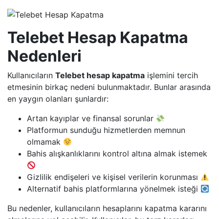
Telebet Hesap Kapatma
Nedenleri
Kullanıcıların
Telebet hesap kapatma
işlemini tercih
etmesinin birkaç nedeni bulunmaktadır. Bunlar arasında
en yaygın olanları şunlardır:
Artan kayıplar ve finansal sorunlar
Platformun sunduğu hizmetlerden memnun
olmamak
Bahis alışkanlıklarını kontrol altına almak istemek
Gizlilik endişeleri ve kişisel verilerin korunması
Alternatif bahis platformlarına yönelmek isteği
Bu nedenler, kullanıcıların hesaplarını kapatma kararını