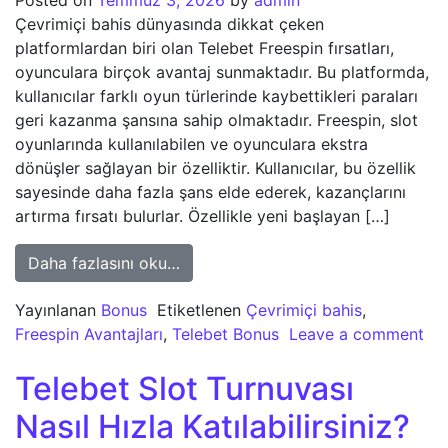
Posted on
Temmuz 3, 2026
by
admin
Çevrimiçi bahis dünyasında dikkat çeken
platformlardan biri olan Telebet Freespin fırsatları,
oyunculara birçok avantaj sunmaktadır. Bu platformda,
kullanıcılar farklı oyun türlerinde kaybettikleri paraları
geri kazanma şansına sahip olmaktadır. Freespin, slot
oyunlarında kullanılabilen ve oyunculara ekstra
dönüşler sağlayan bir özelliktir. Kullanıcılar, bu özellik
sayesinde daha fazla şans elde ederek, kazançlarını
artırma fırsatı bulurlar. Özellikle yeni başlayan […]
from Telebet Freespin 2026 Telebet 
Daha fazlasını oku…
Yayınlanan
Bonus
Etiketlenen
Çevrimiçi bahis
,
Freespin Avantajları
,
Telebet Bonus
Leave a comment
on Telebet Freespin 2026 Telebet Freespin Fırsatlarını Na
Telebet Slot Turnuvası
Nasıl Hızla Katılabilirsiniz?