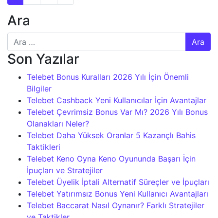
Ara
Arama:
Son Yazılar
Telebet Bonus Kuralları 2026 Yılı İçin Önemli
Bilgiler
Telebet Cashback Yeni Kullanıcılar İçin Avantajlar
Telebet Çevrimsiz Bonus Var Mı? 2026 Yılı Bonus
Olanakları Neler?
Telebet Daha Yüksek Oranlar 5 Kazançlı Bahis
Taktikleri
Telebet Keno Oyna Keno Oyununda Başarı İçin
İpuçları ve Stratejiler
Telebet Üyelik İptali Alternatif Süreçler ve İpuçları
Telebet Yatırımsız Bonus Yeni Kullanıcı Avantajları
Telebet Baccarat Nasıl Oynanır? Farklı Stratejiler
ve Taktikler