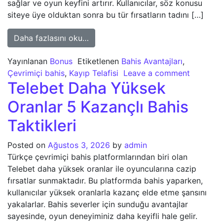
sağlar ve oyun keyfini artırır. Kullanıcılar, söz konusu
siteye üye olduktan sonra bu tür fırsatların tadını […]
from Telebet Cashback Yeni Kullanıcı
Daha fazlasını oku…
Yayınlanan
Bonus
Etiketlenen
Bahis Avantajları
,
on Teleb
Çevrimiçi bahis
,
Kayıp Telafisi
Leave a comment
Telebet Daha Yüksek
Oranlar 5 Kazançlı Bahis
Taktikleri
Posted on
Ağustos 3, 2026
by
admin
Türkçe çevrimiçi bahis platformlarından biri olan
Telebet daha yüksek oranlar ile oyuncularına cazip
fırsatlar sunmaktadır. Bu platformda bahis yaparken,
kullanıcılar yüksek oranlarla kazanç elde etme şansını
yakalarlar. Bahis severler için sunduğu avantajlar
sayesinde, oyun deneyiminiz daha keyifli hale gelir.