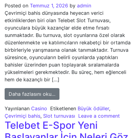
Posted on
Temmuz 1, 2026
by
admin
Çevrimiçi bahis dünyasında heyecan verici
etkinliklerden biri olan Telebet Slot Turnuvası,
oyunculara büyük kazançlar elde etme fırsatı
sunmaktadır. Bu turnuva, slot oyunlarına özel olarak
düzenlenmekte ve katılımcıların rekabetçi bir ortamda
birbirleriyle yarışmasına olanak tanımaktadır. Turnuva
süresince, oyuncuların belirli oyunlarda yaptıkları
bahisler üzerinden puan toplayarak sıralamalarda
yükselmeleri gerekmektedir. Bu süreç, hem eğlenceli
hem de kazançlı bir […]
from Telebet Slot Turnuvası Nasıl Hız
Daha fazlasını oku…
Yayınlanan
Casino
Etiketlenen
Büyük ödüller
,
on Teleb
Çevrimiçi bahis
,
Slot turnuvası
Leave a comment
Telebet E-Spor Yeni
Başlayanlar İçin Neleri Göz