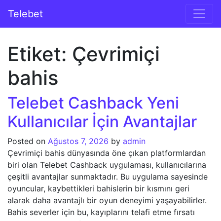
İçeriğe geç
Telebet
Ana gezinti
Etiket:
Çevrimiçi
bahis
Telebet Cashback Yeni
Kullanıcılar İçin Avantajlar
Posted on
Ağustos 7, 2026
by
admin
Çevrimiçi bahis dünyasında öne çıkan platformlardan
biri olan Telebet Cashback uygulaması, kullanıcılarına
çeşitli avantajlar sunmaktadır. Bu uygulama sayesinde
oyuncular, kaybettikleri bahislerin bir kısmını geri
alarak daha avantajlı bir oyun deneyimi yaşayabilirler.
Bahis severler için bu, kayıplarını telafi etme fırsatı