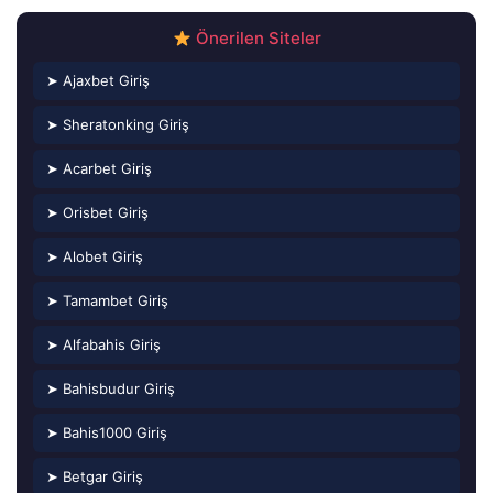
Önerilen Siteler
➤ Ajaxbet Giriş
➤ Sheratonking Giriş
➤ Acarbet Giriş
➤ Orisbet Giriş
➤ Alobet Giriş
➤ Tamambet Giriş
➤ Alfabahis Giriş
➤ Bahisbudur Giriş
➤ Bahis1000 Giriş
➤ Betgar Giriş