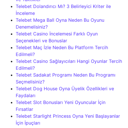
Telebet Dolandırıcı Mı? 3 Belirleyici Kriter ile
İnceleme
Telebet Mega Ball Oyna Neden Bu Oyunu
Denemelisiniz?
Telebet Casino İncelemesi Farklı Oyun
Seçenekleri ve Bonuslar
Telebet Maç İzle Neden Bu Platform Tercih
Edilmeli?
Telebet Casino Sağlayıcıları Hangi Oyunlar Tercih
Edilmeli?
Telebet Sadakat Programı Neden Bu Programı
Seçmelisiniz?
Telebet Dog House Oyna Üyelik Özellikleri ve
Faydaları
Telebet Slot Bonusları Yeni Oyuncular İçin
Fırsatlar
Telebet Starlight Princess Oyna Yeni Başlayanlar
İçin İpuçları