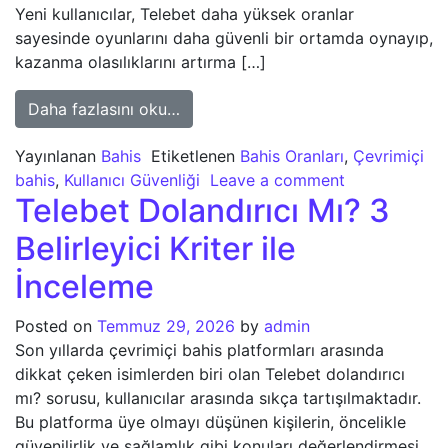
Yeni kullanıcılar, Telebet daha yüksek oranlar
sayesinde oyunlarını daha güvenli bir ortamda oynayıp,
kazanma olasılıklarını artırma […]
from Telebet Daha Yüksek Oranlar 5
Daha fazlasını oku…
Yayınlanan
Bahis
Etiketlenen
Bahis Oranları
,
Çevrimiçi
on Telebet Da
bahis
,
Kullanıcı Güvenliği
Leave a comment
Telebet Dolandırıcı Mı? 3
Belirleyici Kriter ile
İnceleme
Posted on
Temmuz 29, 2026
by
admin
Son yıllarda çevrimiçi bahis platformları arasında
dikkat çeken isimlerden biri olan Telebet dolandırıcı
mı? sorusu, kullanıcılar arasında sıkça tartışılmaktadır.
Bu platforma üye olmayı düşünen kişilerin, öncelikle
güvenilirlik ve sağlamlık gibi konuları değerlendirmesi