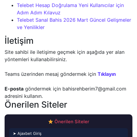
Telebet Hesap Doğrulama Yeni Kullanıcılar için
Adım Adım Kılavuz
Telebet Sanal Bahis 2026 Mart Güncel Gelişmeler
ve Yenilikler
İletişim
Site sahibi ile iletişime geçmek için aşağıda yer alan
yöntemleri kullanabilirsiniz.
Teams üzerinden mesaj göndermek için
Tıklayın
E-posta
göndermek için
bahisrehberim7@gmail.com
adresini kullanın.
Önerilen Siteler
Önerilen Siteler
➤ Ajaxbet Giriş