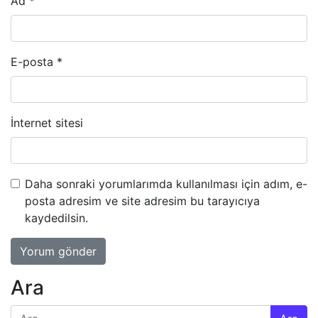
Ad
*
E-posta
*
İnternet sitesi
Daha sonraki yorumlarımda kullanılması için adım, e-
posta adresim ve site adresim bu tarayıcıya
kaydedilsin.
Ara
Arama: