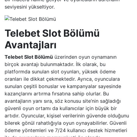
seviyesini yükseltiyor.
Telebet Slot Bölümü
Avantajları
Telebet Slot Bölümü
üzerinden oyun oynamanın
birçok avantajı bulunmaktadır. İlk olarak, bu
platformda sunulan slot oyunları, yüksek ödeme
oranları ile dikkat çekmektedir. Ayrıca, oyunculara
sunulan çeşitli bonuslar ve kampanyalar sayesinde
kazançlarını artırma fırsatına sahip olurlar. Bu
avantajların yanı sıra, söz konusu site’nin sağladığı
güvenli oyun ortamı da kullanıcılar için büyük bir
artıdır. Oyuncular, kişisel verilerinin güvende olduğunu
bilerek gönül rahatlığıyla oyun oynayabilirler. Güvenli
ödeme yöntemleri ve 7/24 kullanıcı destek hizmetleri