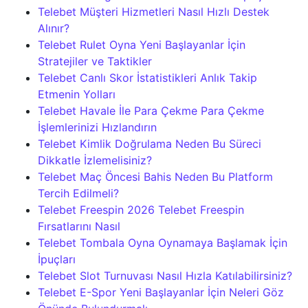
Telebet Müşteri Hizmetleri Nasıl Hızlı Destek
Alınır?
Telebet Rulet Oyna Yeni Başlayanlar İçin
Stratejiler ve Taktikler
Telebet Canlı Skor İstatistikleri Anlık Takip
Etmenin Yolları
Telebet Havale İle Para Çekme Para Çekme
İşlemlerinizi Hızlandırın
Telebet Kimlik Doğrulama Neden Bu Süreci
Dikkatle İzlemelisiniz?
Telebet Maç Öncesi Bahis Neden Bu Platform
Tercih Edilmeli?
Telebet Freespin 2026 Telebet Freespin
Fırsatlarını Nasıl
Telebet Tombala Oyna Oynamaya Başlamak İçin
İpuçları
Telebet Slot Turnuvası Nasıl Hızla Katılabilirsiniz?
Telebet E-Spor Yeni Başlayanlar İçin Neleri Göz