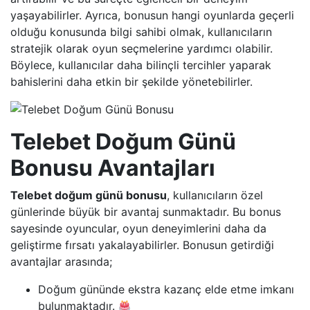
yaşayabilirler. Ayrıca, bonusun hangi oyunlarda geçerli
olduğu konusunda bilgi sahibi olmak, kullanıcıların
stratejik olarak oyun seçmelerine yardımcı olabilir.
Böylece, kullanıcılar daha bilinçli tercihler yaparak
bahislerini daha etkin bir şekilde yönetebilirler.
Telebet Doğum Günü
Bonusu Avantajları
Telebet doğum günü bonusu
, kullanıcıların özel
günlerinde büyük bir avantaj sunmaktadır. Bu bonus
sayesinde oyuncular, oyun deneyimlerini daha da
geliştirme fırsatı yakalayabilirler. Bonusun getirdiği
avantajlar arasında;
Doğum gününde ekstra kazanç elde etme imkanı
bulunmaktadır.