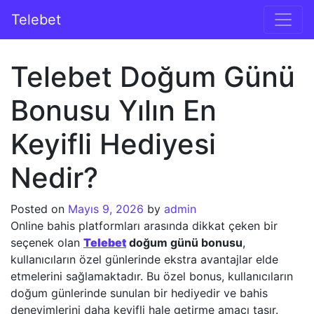
İçeriğe geç
Telebet
Ana gezinti
Telebet Doğum Günü
Bonusu Yılın En
Keyifli Hediyesi
Nedir?
Posted on
Mayıs 9, 2026
by
admin
Online bahis platformları arasında dikkat çeken bir
seçenek olan
Telebet
doğum günü bonusu
,
kullanıcıların özel günlerinde ekstra avantajlar elde
etmelerini sağlamaktadır. Bu özel bonus, kullanıcıların
doğum günlerinde sunulan bir hediyedir ve bahis
deneyimlerini daha keyifli hale getirme amacı taşır.