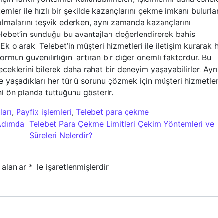
öntemler ile hızlı bir şekilde kazançlarını çekme imkanı bulurla
 olmalarını teşvik ederken, aynı zamanda kazançlarını
 Telebet’in sunduğu bu avantajları değerlendirerek bahis
 Ek olarak, Telebet’in müşteri hizmetleri ile iletişim kurarak 
formun güvenilirliğini artıran bir diğer önemli faktördür. Bu
ceklerini bilerek daha rahat bir deneyim yaşayabilirler. Ayrı
de yaşadıkları her türlü sorunu çözmek için müşteri hizmetle
ni ön planda tuttuğunu gösterir.
ları
,
Payfix işlemleri
,
Telebet para çekme
 Adımda
Telebet Para Çekme Limitleri Çekim Yöntemleri ve
Süreleri Nelerdir?
 alanlar
*
ile işaretlenmişlerdir