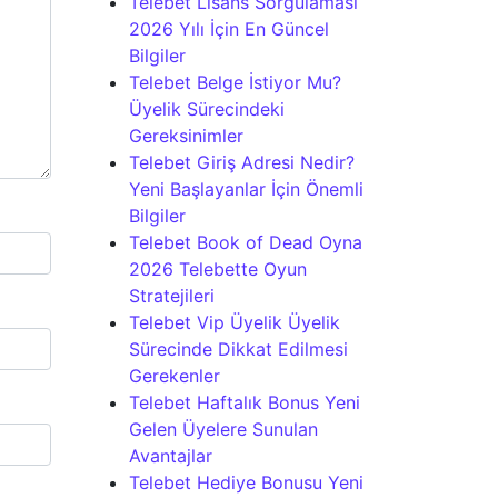
Telebet Lisans Sorgulaması
2026 Yılı İçin En Güncel
Bilgiler
Telebet Belge İstiyor Mu?
Üyelik Sürecindeki
Gereksinimler
Telebet Giriş Adresi Nedir?
Yeni Başlayanlar İçin Önemli
Bilgiler
Telebet Book of Dead Oyna
2026 Telebette Oyun
Stratejileri
Telebet Vip Üyelik Üyelik
Sürecinde Dikkat Edilmesi
Gerekenler
Telebet Haftalık Bonus Yeni
Gelen Üyelere Sunulan
Avantajlar
Telebet Hediye Bonusu Yeni