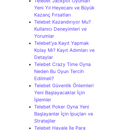
Telebet Jackpot Oyunları
Yeni Yıl Heyecanı ve Büyük
Kazanç Fırsatları
Telebet Kazandırıyor Mu?
Kullanıcı Deneyimleri ve
Yorumlar
Telebet’ya Kayıt Yapmak
Kolay Mı? Kayıt Adımları ve
Detaylar
Telebet Crazy Time Oyna
Neden Bu Oyun Tercih
Edilmeli?
Telebet Güvenlik Önlemleri
Yeni Başlayacaklar İçin
İşlemler
Telebet Poker Oyna Yeni
Başlayanlar İçin İpuçları ve
Stratejiler
Telebet Havale İle Para