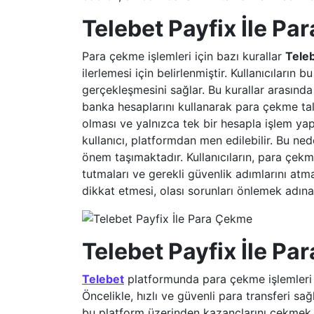
Telebet Payfix İle Pa
Para çekme işlemleri için bazı kurallar
Teleb
ilerlemesi için belirlenmiştir. Kullanıcıların 
gerçekleşmesini sağlar. Bu kurallar arasında 
banka hesaplarını kullanarak para çekme tale
olması ve yalnızca tek bir hesapla işlem ya
kullanıcı, platformdan men edilebilir. Bu ned
önem taşımaktadır. Kullanıcıların, para çekm
tutmaları ve gerekli güvenlik adımlarını atmal
dikkat etmesi, olası sorunları önlemek adına
Telebet Payfix İle Pa
Telebet
platformunda para çekme işlemleri g
Öncelikle, hızlı ve güvenli para transferi sağl
bu platform üzerinden kazançlarını çekmek iç