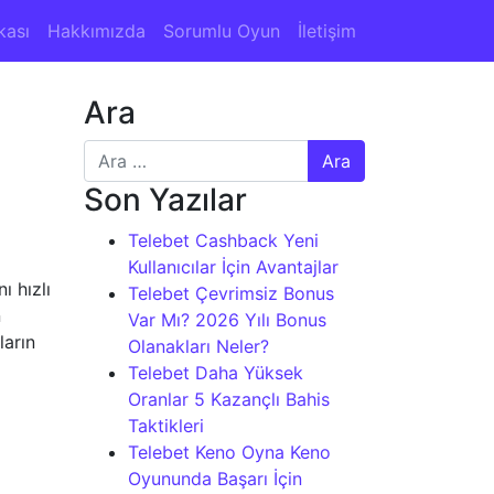
ikası
Hakkımızda
Sorumlu Oyun
İletişim
Ara
Arama:
Son Yazılar
Telebet Cashback Yeni
Kullanıcılar İçin Avantajlar
ı hızlı
Telebet Çevrimsiz Bonus
n
Var Mı? 2026 Yılı Bonus
ların
Olanakları Neler?
Telebet Daha Yüksek
Oranlar 5 Kazançlı Bahis
Taktikleri
Telebet Keno Oyna Keno
Oyununda Başarı İçin