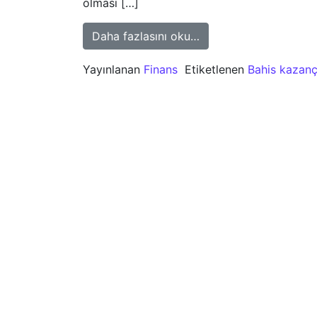
olması […]
from Telebet’dan Nası
Daha fazlasını oku…
Yayınlanan
Finans
Etiketlenen
Bahis kazanç