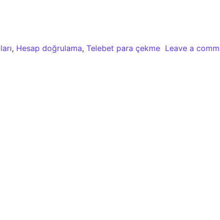
l Para Çekilir? 6 Adımda Para Çekme Süreci
ları
,
Hesap doğrulama
,
Telebet para çekme
Leave a comm