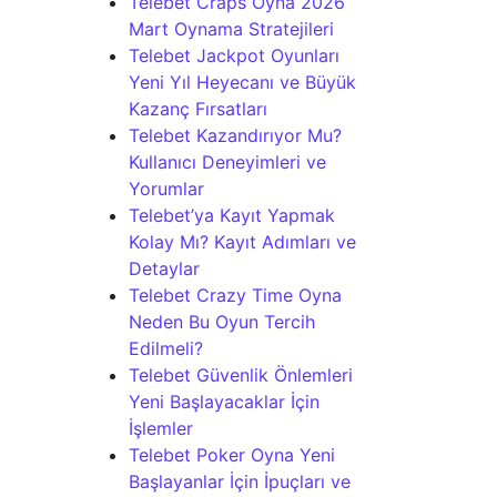
Telebet Craps Oyna 2026
Mart Oynama Stratejileri
Telebet Jackpot Oyunları
Yeni Yıl Heyecanı ve Büyük
Kazanç Fırsatları
Telebet Kazandırıyor Mu?
Kullanıcı Deneyimleri ve
Yorumlar
Telebet’ya Kayıt Yapmak
Kolay Mı? Kayıt Adımları ve
Detaylar
Telebet Crazy Time Oyna
Neden Bu Oyun Tercih
Edilmeli?
Telebet Güvenlik Önlemleri
Yeni Başlayacaklar İçin
İşlemler
Telebet Poker Oyna Yeni
Başlayanlar İçin İpuçları ve