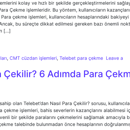
lemlerini kolay ve hızlı bir şekilde gerçekleştirmelerini sağl
ra Çekme işlemleridir. Bu yöntem, kullanıcıların kazançları
 Para çekme işlemleri, kullanıcıların hesaplarındaki bakiyeyi
Ancak, bu süreçte dikkat edilmesi gereken bazı önemli nokt
n […]
an İle Para Çekme Yeni Kullanıcılar İçin İpuçları
ları
,
CMT cüzdan işlemleri
,
Telebet para çekme
Leave a
me Yeni Kullanıcılar İçin İpuçları
a Çekilir? 6 Adımda Para Çek
ahip olan Telebet’dan Nasıl Para Çekilir? sorusu, kullanıcıla
a çekme işlemleri, bahis severlerin kazançlarını alabilmesi i
venli bir şekilde paralarını çekmelerini sağlamak amacıyla be
para çekme talebinde bulunmadan önce hesaplarının doğrulanmı