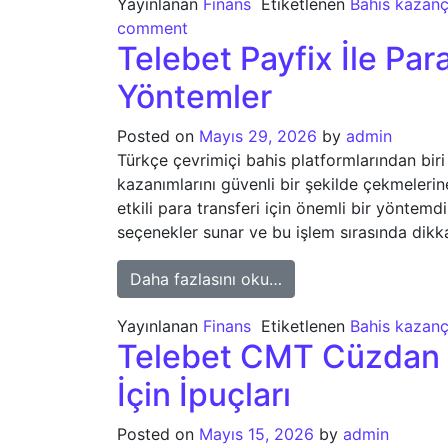
Yayınlanan
Finans
Etiketlenen
Bahis kazanç
on Telebet Para Çekme Limitleri Ç
comment
Telebet Payfix İle Par
Yöntemler
Posted on
Mayıs 29, 2026
by
admin
Türkçe çevrimiçi bahis platformlarından biri 
kazanımlarını güvenli bir şekilde çekmelerine
etkili para transferi için önemli bir yöntemdi
seçenekler sunar ve bu işlem sırasında dikk
from Telebet Payfix İ
Daha fazlasını oku…
Yayınlanan
Finans
Etiketlenen
Bahis kazanç
Telebet CMT Cüzdan İ
İçin İpuçları
Posted on
Mayıs 15, 2026
by
admin