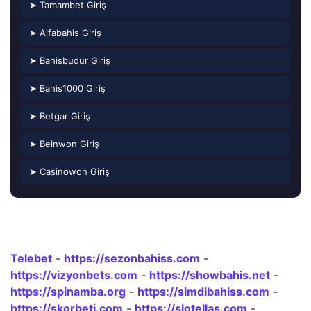
➤ Tamambet Giriş
➤ Alfabahis Giriş
➤ Bahisbudur Giriş
➤ Bahis1000 Giriş
➤ Betgar Giriş
➤ Beinwon Giriş
➤ Casinowon Giriş
Telebet
-
https://sezonbahiss.com
-
https://vizyonbets.com
-
https://showbahis.net
-
https://spinamba.org
-
https://simdibahiss.com
-
https://skorbeti.com
-
https://slotellas.com
-