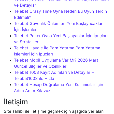
ve Detaylar
Telebet Crazy Time Oyna Neden Bu Oyun Tercih
Edilmeli?
Telebet Güvenlik Önlemleri Yeni Başlayacaklar
İçin İşlemler
Telebet Poker Oyna Yeni Başlayanlar İçin İpuçları
ve Stratejiler
Telebet Havale İle Para Yatırma Para Yatırma
İşlemleri İçin İpuçları
Telebet Mobil Uygulama Var Mı? 2026 Mart
Güncel Bilgiler ve Özellikler
Telebet 1003 Kayıt Adımları ve Detaylar –
Telebet1003 ile Hızla
Telebet Hesap Doğrulama Yeni Kullanıcılar için
Adım Adım Kılavuz
İletişim
Site sahibi ile iletişime geçmek için aşağıda yer alan