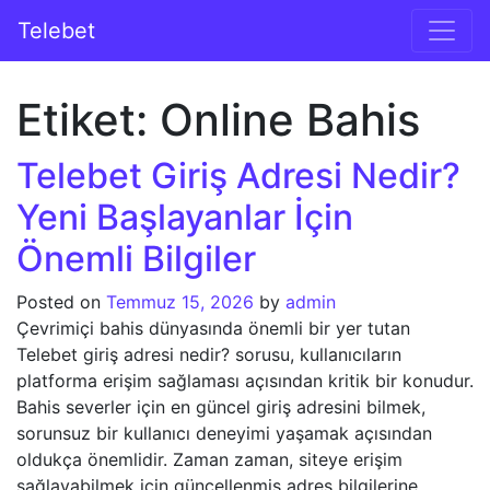
İçeriğe geç
Telebet
Ana gezinti
Etiket:
Online Bahis
Telebet Giriş Adresi Nedir?
Yeni Başlayanlar İçin
Önemli Bilgiler
Posted on
Temmuz 15, 2026
by
admin
Çevrimiçi bahis dünyasında önemli bir yer tutan
Telebet giriş adresi nedir? sorusu, kullanıcıların
platforma erişim sağlaması açısından kritik bir konudur.
Bahis severler için en güncel giriş adresini bilmek,
sorunsuz bir kullanıcı deneyimi yaşamak açısından
oldukça önemlidir. Zaman zaman, siteye erişim
sağlayabilmek için güncellenmiş adres bilgilerine