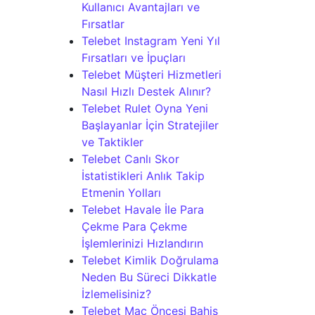
Kullanıcı Avantajları ve
Fırsatlar
Telebet Instagram Yeni Yıl
Fırsatları ve İpuçları
Telebet Müşteri Hizmetleri
Nasıl Hızlı Destek Alınır?
Telebet Rulet Oyna Yeni
Başlayanlar İçin Stratejiler
ve Taktikler
Telebet Canlı Skor
İstatistikleri Anlık Takip
Etmenin Yolları
Telebet Havale İle Para
Çekme Para Çekme
İşlemlerinizi Hızlandırın
Telebet Kimlik Doğrulama
Neden Bu Süreci Dikkatle
İzlemelisiniz?
Telebet Maç Öncesi Bahis