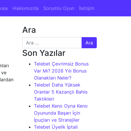
ikası
Hakkımızda
Sorumlu Oyun
İletişim
Ara
Arama:
Son Yazılar
Telebet Çevrimsiz Bonus
nları
Var Mı? 2026 Yılı Bonus
n ve
Olanakları Neler?
lardan
Telebet Daha Yüksek
Oranlar 5 Kazançlı Bahis
Taktikleri
Telebet Keno Oyna Keno
Oyununda Başarı İçin
İpuçları ve Stratejiler
elebet Mobil Giriş Kullanıcılar İçin 2026 Fırsatları
Telebet Üyelik İptali