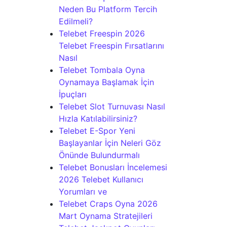
Neden Bu Platform Tercih
Edilmeli?
Telebet Freespin 2026
Telebet Freespin Fırsatlarını
Nasıl
Telebet Tombala Oyna
Oynamaya Başlamak İçin
İpuçları
Telebet Slot Turnuvası Nasıl
Hızla Katılabilirsiniz?
Telebet E-Spor Yeni
Başlayanlar İçin Neleri Göz
Önünde Bulundurmalı
Telebet Bonusları İncelemesi
2026 Telebet Kullanıcı
Yorumları ve
Telebet Craps Oyna 2026
Mart Oynama Stratejileri