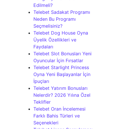
Edilmeli?
Telebet Sadakat Programı
Neden Bu Programı
Seçmelisiniz?
Telebet Dog House Oyna
Üyelik Özellikleri ve
Faydaları
Telebet Slot Bonusları Yeni
Oyuncular İçin Fırsatlar
Telebet Starlight Princess
Oyna Yeni Başlayanlar İçin
İpuçları
Telebet Yatırım Bonusları
Nelerdir? 2026 Yılına Özel
Teklifler
Telebet Oran İncelemesi
Farklı Bahis Türleri ve
Seçenekleri