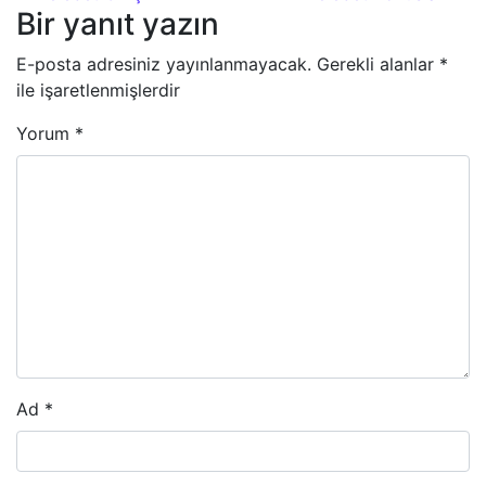
Bir yanıt yazın
E-posta adresiniz yayınlanmayacak.
Gerekli alanlar
*
ile işaretlenmişlerdir
Yorum
*
Ad
*