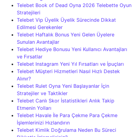
Telebet Book of Dead Oyna 2026 Telebette Oyun
Stratejileri
Telebet Vip Üyelik Üyelik Sürecinde Dikkat
Edilmesi Gerekenler
Telebet Haftalık Bonus Yeni Gelen Üyelere
Sunulan Avantajlar
Telebet Hediye Bonusu Yeni Kullanıcı Avantajları
ve Fırsatlar
Telebet Instagram Yeni Yıl Fırsatları ve İpuçları
Telebet Müşteri Hizmetleri Nasıl Hızlı Destek
Alınır?
Telebet Rulet Oyna Yeni Başlayanlar İçin
Stratejiler ve Taktikler
Telebet Canlı Skor İstatistikleri Anlık Takip
Etmenin Yolları
Telebet Havale İle Para Çekme Para Çekme
İşlemlerinizi Hızlandırın
Telebet Kimlik Doğrulama Neden Bu Süreci