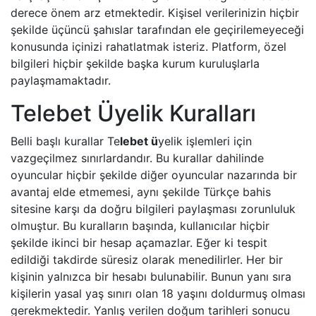
derece önem arz etmektedir. Kişisel verilerinizin hiçbir
şekilde üçüncü şahıslar tarafından ele geçirilemeyeceği
konusunda içinizi rahatlatmak isteriz. Platform, özel
bilgileri hiçbir şekilde başka kurum kuruluşlarla
paylaşmamaktadır.
Telebet Üyelik Kuralları
Belli başlı kurallar Te
lebet ü
yelik işlemleri için
vazgeçilmez sınırlardandır. Bu kurallar dahilinde
oyuncular hiçbir şekilde diğer oyuncular nazarında bir
avantaj elde etmemesi, aynı şekilde Türkçe bahis
sitesine karşı da doğru bilgileri paylaşması zorunluluk
olmuştur. Bu kuralların başında, kullanıcılar hiçbir
şekilde ikinci bir hesap açamazlar. Eğer ki tespit
edildiği takdirde süresiz olarak menedilirler. Her bir
kişinin yalnızca bir hesabı bulunabilir. Bunun yanı sıra
kişilerin yasal yaş sınırı olan 18 yaşını doldurmuş olması
gerekmektedir. Yanlış verilen doğum tarihleri sonucu