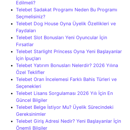
Edilmeli?
Telebet Sadakat Programı Neden Bu Programı
Seçmelisiniz?
Telebet Dog House Oyna Üyelik Özellikleri ve
Faydaları
Telebet Slot Bonusları Yeni Oyuncular İçin
Fırsatlar
Telebet Starlight Princess Oyna Yeni Başlayanlar
İçin İpuçları
Telebet Yatırım Bonusları Nelerdir? 2026 Yılına
Özel Teklifler
Telebet Oran İncelemesi Farklı Bahis Türleri ve
Seçenekleri
Telebet Lisans Sorgulaması 2026 Yılı İçin En
Güncel Bilgiler
Telebet Belge İstiyor Mu? Üyelik Sürecindeki
Gereksinimler
Telebet Giriş Adresi Nedir? Yeni Başlayanlar İçin
Önemli Bilgiler