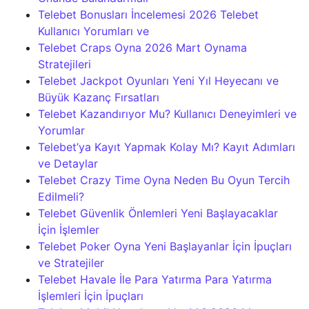
Telebet Bonusları İncelemesi 2026 Telebet
Kullanıcı Yorumları ve
Telebet Craps Oyna 2026 Mart Oynama
Stratejileri
Telebet Jackpot Oyunları Yeni Yıl Heyecanı ve
Büyük Kazanç Fırsatları
Telebet Kazandırıyor Mu? Kullanıcı Deneyimleri ve
Yorumlar
Telebet’ya Kayıt Yapmak Kolay Mı? Kayıt Adımları
ve Detaylar
Telebet Crazy Time Oyna Neden Bu Oyun Tercih
Edilmeli?
Telebet Güvenlik Önlemleri Yeni Başlayacaklar
İçin İşlemler
Telebet Poker Oyna Yeni Başlayanlar İçin İpuçları
ve Stratejiler
Telebet Havale İle Para Yatırma Para Yatırma
İşlemleri İçin İpuçları