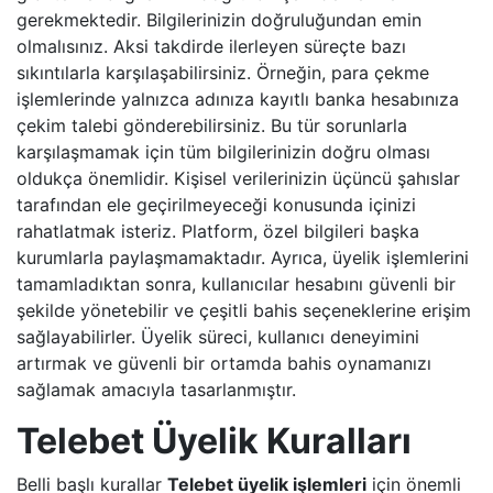
gerekmektedir. Bilgilerinizin doğruluğundan emin
olmalısınız. Aksi takdirde ilerleyen süreçte bazı
sıkıntılarla karşılaşabilirsiniz. Örneğin, para çekme
işlemlerinde yalnızca adınıza kayıtlı banka hesabınıza
çekim talebi gönderebilirsiniz. Bu tür sorunlarla
karşılaşmamak için tüm bilgilerinizin doğru olması
oldukça önemlidir. Kişisel verilerinizin üçüncü şahıslar
tarafından ele geçirilmeyeceği konusunda içinizi
rahatlatmak isteriz. Platform, özel bilgileri başka
kurumlarla paylaşmamaktadır. Ayrıca, üyelik işlemlerini
tamamladıktan sonra, kullanıcılar hesabını güvenli bir
şekilde yönetebilir ve çeşitli bahis seçeneklerine erişim
sağlayabilirler. Üyelik süreci, kullanıcı deneyimini
artırmak ve güvenli bir ortamda bahis oynamanızı
sağlamak amacıyla tasarlanmıştır.
Telebet Üyelik Kuralları
Belli başlı kurallar
Telebet üyelik işlemleri
için önemli