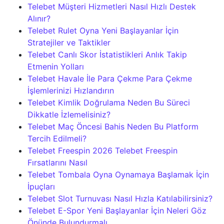
Telebet Müşteri Hizmetleri Nasıl Hızlı Destek
Alınır?
Telebet Rulet Oyna Yeni Başlayanlar İçin
Stratejiler ve Taktikler
Telebet Canlı Skor İstatistikleri Anlık Takip
Etmenin Yolları
Telebet Havale İle Para Çekme Para Çekme
İşlemlerinizi Hızlandırın
Telebet Kimlik Doğrulama Neden Bu Süreci
Dikkatle İzlemelisiniz?
Telebet Maç Öncesi Bahis Neden Bu Platform
Tercih Edilmeli?
Telebet Freespin 2026 Telebet Freespin
Fırsatlarını Nasıl
Telebet Tombala Oyna Oynamaya Başlamak İçin
İpuçları
Telebet Slot Turnuvası Nasıl Hızla Katılabilirsiniz?
Telebet E-Spor Yeni Başlayanlar İçin Neleri Göz
Önünde Bulundurmalı