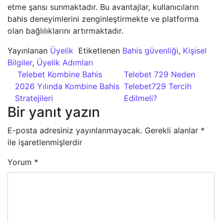
etme şansı sunmaktadır. Bu avantajlar, kullanıcıların
bahis deneyimlerini zenginleştirmekte ve platforma
olan bağlılıklarını artırmaktadır.
Yayınlanan
Üyelik
Etiketlenen
Bahis güvenliği
,
Kişisel
Bilgiler
,
Üyelik Adımları
Yazı dolaşımı
Telebet Kombine Bahis
Telebet 729 Neden
2026 Yılında Kombine Bahis
Telebet729 Tercih
Stratejileri
Edilmeli?
Bir yanıt yazın
E-posta adresiniz yayınlanmayacak.
Gerekli alanlar
*
ile işaretlenmişlerdir
Yorum
*