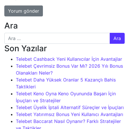
Ara
Arama:
Son Yazılar
Telebet Cashback Yeni Kullanıcılar İçin Avantajlar
Telebet Çevrimsiz Bonus Var Mı? 2026 Yılı Bonus
Olanakları Neler?
Telebet Daha Yüksek Oranlar 5 Kazançlı Bahis
Taktikleri
Telebet Keno Oyna Keno Oyununda Başarı İçin
İpuçları ve Stratejiler
Telebet Üyelik İptali Alternatif Süreçler ve İpuçları
Telebet Yatırımsız Bonus Yeni Kullanıcı Avantajları
Telebet Baccarat Nasıl Oynanır? Farklı Stratejiler
ve Taktikler