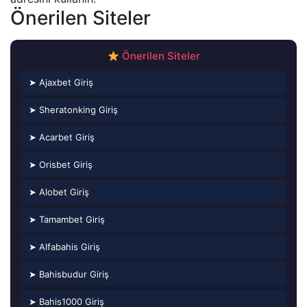
Önerilen Siteler
Önerilen Siteler
➤ Ajaxbet Giriş
➤ Sheratonking Giriş
➤ Acarbet Giriş
➤ Orisbet Giriş
➤ Alobet Giriş
➤ Tamambet Giriş
➤ Alfabahis Giriş
➤ Bahisbudur Giriş
➤ Bahis1000 Giriş