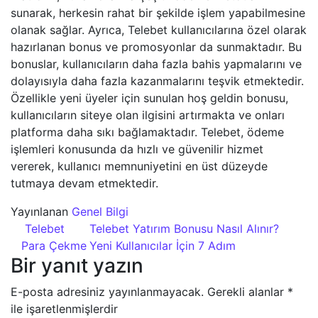
sunarak, herkesin rahat bir şekilde işlem yapabilmesine
olanak sağlar. Ayrıca, Telebet kullanıcılarına özel olarak
hazırlanan bonus ve promosyonlar da sunmaktadır. Bu
bonuslar, kullanıcıların daha fazla bahis yapmalarını ve
dolayısıyla daha fazla kazanmalarını teşvik etmektedir.
Özellikle yeni üyeler için sunulan hoş geldin bonusu,
kullanıcıların siteye olan ilgisini artırmakta ve onları
platforma daha sıkı bağlamaktadır. Telebet, ödeme
işlemleri konusunda da hızlı ve güvenilir hizmet
vererek, kullanıcı memnuniyetini en üst düzeyde
tutmaya devam etmektedir.
Yayınlanan
Genel Bilgi
Yazı dolaşımı
Telebet
Telebet Yatırım Bonusu Nasıl Alınır?
Para Çekme
Yeni Kullanıcılar İçin 7 Adım
Bir yanıt yazın
E-posta adresiniz yayınlanmayacak.
Gerekli alanlar
*
ile işaretlenmişlerdir