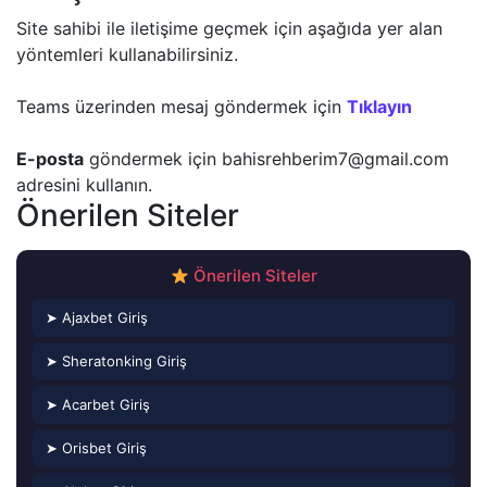
Site sahibi ile iletişime geçmek için aşağıda yer alan
yöntemleri kullanabilirsiniz.
Teams üzerinden mesaj göndermek için
Tıklayın
E-posta
göndermek için
bahisrehberim7@gmail.com
adresini kullanın.
Önerilen Siteler
Önerilen Siteler
➤ Ajaxbet Giriş
➤ Sheratonking Giriş
➤ Acarbet Giriş
➤ Orisbet Giriş