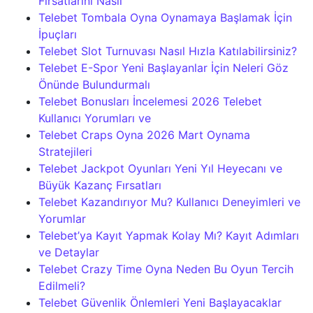
Fırsatlarını Nasıl
Telebet Tombala Oyna Oynamaya Başlamak İçin
İpuçları
Telebet Slot Turnuvası Nasıl Hızla Katılabilirsiniz?
Telebet E-Spor Yeni Başlayanlar İçin Neleri Göz
Önünde Bulundurmalı
Telebet Bonusları İncelemesi 2026 Telebet
Kullanıcı Yorumları ve
Telebet Craps Oyna 2026 Mart Oynama
Stratejileri
Telebet Jackpot Oyunları Yeni Yıl Heyecanı ve
Büyük Kazanç Fırsatları
Telebet Kazandırıyor Mu? Kullanıcı Deneyimleri ve
Yorumlar
Telebet’ya Kayıt Yapmak Kolay Mı? Kayıt Adımları
ve Detaylar
Telebet Crazy Time Oyna Neden Bu Oyun Tercih
Edilmeli?
Telebet Güvenlik Önlemleri Yeni Başlayacaklar