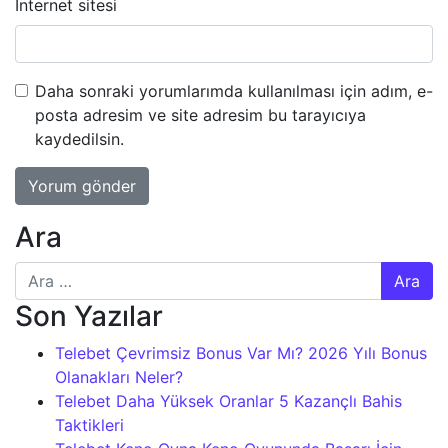
İnternet sitesi
Daha sonraki yorumlarımda kullanılması için adım, e-
posta adresim ve site adresim bu tarayıcıya
kaydedilsin.
Ara
Arama:
Son Yazılar
Telebet Çevrimsiz Bonus Var Mı? 2026 Yılı Bonus
Olanakları Neler?
Telebet Daha Yüksek Oranlar 5 Kazançlı Bahis
Taktikleri