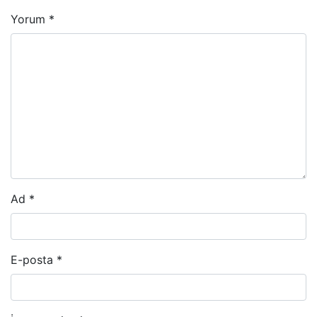
Yorum
*
Ad
*
E-posta
*