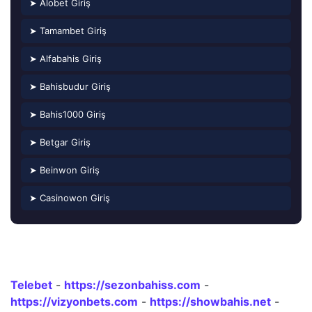
➤ Alobet Giriş
➤ Tamambet Giriş
➤ Alfabahis Giriş
➤ Bahisbudur Giriş
➤ Bahis1000 Giriş
➤ Betgar Giriş
➤ Beinwon Giriş
➤ Casinowon Giriş
Telebet
-
https://sezonbahiss.com
-
https://vizyonbets.com
-
https://showbahis.net
-