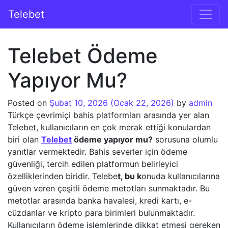
İçeriğe geç
Telebet
Ana gezinti
Telebet Ödeme
Yapıyor Mu?
Posted on
Şubat 10, 2026
(Ocak 22, 2026)
by
admin
Türkçe çevrimiçi bahis platformları arasında yer alan
Telebet, kullanıcıların en çok merak ettiği konulardan
biri olan
Telebet
ödeme yapıyor mu?
sorusuna olumlu
yanıtlar vermektedir. Bahis severler için ödeme
güvenliği, tercih edilen platformun belirleyici
özelliklerinden biridir. Telebe
t, bu k
onuda kullanıcılarına
güven veren çeşitli ödeme metotları sunmaktadır. Bu
metotlar arasında banka havalesi, kredi kartı, e-
cüzdanlar ve kripto para birimleri bulunmaktadır.
Kullanıcıların ödeme işlemlerinde dikkat etmesi gereken