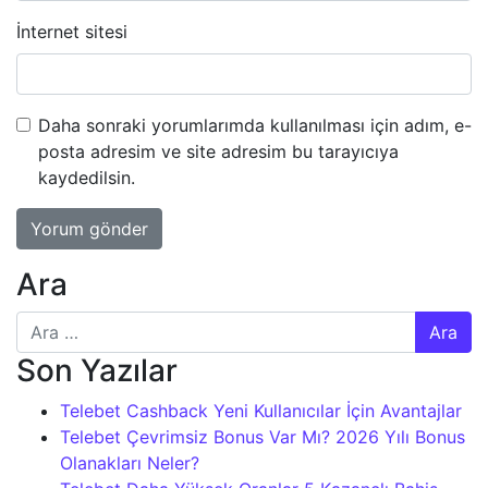
İnternet sitesi
Daha sonraki yorumlarımda kullanılması için adım, e-
posta adresim ve site adresim bu tarayıcıya
kaydedilsin.
Ara
Arama:
Son Yazılar
Telebet Cashback Yeni Kullanıcılar İçin Avantajlar
Telebet Çevrimsiz Bonus Var Mı? 2026 Yılı Bonus
Olanakları Neler?