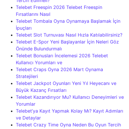
Tercih Edilmeli?
Telebet Freespin 2026 Telebet Freespin
Fırsatlarını Nasıl
Telebet Tombala Oyna Oynamaya Başlamak İçin
İpuçları
Telebet Slot Turnuvası Nasıl Hızla Katılabilirsiniz?
Telebet E-Spor Yeni Başlayanlar İçin Neleri Göz
Önünde Bulundurmalı
Telebet Bonusları İncelemesi 2026 Telebet
Kullanıcı Yorumları ve
Telebet Craps Oyna 2026 Mart Oynama
Stratejileri
Telebet Jackpot Oyunları Yeni Yıl Heyecanı ve
Büyük Kazanç Fırsatları
Telebet Kazandırıyor Mu? Kullanıcı Deneyimleri ve
Yorumlar
Telebet’ya Kayıt Yapmak Kolay Mı? Kayıt Adımları
ve Detaylar
Telebet Crazy Time Oyna Neden Bu Oyun Tercih