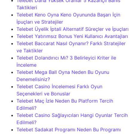
Telebet Daha Yüksek Oranlar 5 Kazançlı Bahis
Taktikleri
Telebet Keno Oyna Keno Oyununda Başarı İçin
İpuçları ve Stratejiler
Telebet Üyelik İptali Alternatif Süreçler ve İpuçları
Telebet Yatırımsız Bonus Yeni Kullanıcı Avantajları
Telebet Baccarat Nasıl Oynanır? Farklı Stratejiler
ve Taktikler
Telebet Dolandırıcı Mı? 3 Belirleyici Kriter ile
İnceleme
Telebet Mega Ball Oyna Neden Bu Oyunu
Denemelisiniz?
Telebet Casino İncelemesi Farklı Oyun
Seçenekleri ve Bonuslar
Telebet Maç İzle Neden Bu Platform Tercih
Edilmeli?
Telebet Casino Sağlayıcıları Hangi Oyunlar Tercih
Edilmeli?
Telebet Sadakat Programı Neden Bu Programı