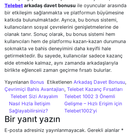
Telebet
arkadaş davet bonusu
ile oyuncular arasında
bir etkileşim sağlanmakta ve platformun büyümesine
katkıda bulunulmaktadır. Ayrıca, bu bonus sistemi,
kullanıcıların sosyal çevrelerini genişletmelerine de
olanak tanır. Sonuç olarak, bu bonus sistemi hem
kullanıcıları hem de platformu kazan-kazan durumuna
sokmakta ve bahis deneyimini daha keyifli hale
getirmektedir. Bu sayede, kullanıcılar sadece kazanç
elde etmekle kalmaz, aynı zamanda arkadaşlarıyla
birlikte eğlenceli zaman geçirme fırsatı bulurlar.
Yayınlanan
Bonus
Etiketlenen
Arkadaş Davet Bonusu
,
Çevrimiçi Bahis Avantajları
,
Telebet Kazanç Fırsatları
Yazı dolaşımı
Telebet Sizi Arayalım
Telebet 1002 3 Önemli
Nasıl Hızla İletişim
Gelişme – Hızlı Erişim için
Sağlayabilirsiniz?
Telebet1002’yi
Bir yanıt yazın
E-posta adresiniz yayınlanmayacak.
Gerekli alanlar
*