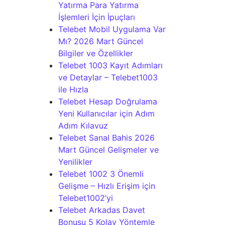
Yatırma Para Yatırma
İşlemleri İçin İpuçları
Telebet Mobil Uygulama Var
Mı? 2026 Mart Güncel
Bilgiler ve Özellikler
Telebet 1003 Kayıt Adımları
ve Detaylar – Telebet1003
ile Hızla
Telebet Hesap Doğrulama
Yeni Kullanıcılar için Adım
Adım Kılavuz
Telebet Sanal Bahis 2026
Mart Güncel Gelişmeler ve
Yenilikler
Telebet 1002 3 Önemli
Gelişme – Hızlı Erişim için
Telebet1002’yi
Telebet Arkadas Davet
Bonusu 5 Kolay Yöntemle