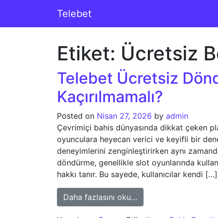
İçeriğe geç
Telebet
Ana gezinti
Etiket:
Ücretsiz 
Telebet Ücretsiz Dön
Kaçırılmamalı?
Posted on
Nisan 27, 2026
by
admin
Çevrimiçi bahis dünyasında dikkat çeken pla
oyunculara heyecan verici ve keyifli bir dene
deneyimlerini zenginleştirirken aynı zamanda
döndürme, genellikle slot oyunlarında kulla
hakkı tanır. Bu sayede, kullanıcılar kendi […]
from Telebet Ücretsiz
Daha fazlasını oku…