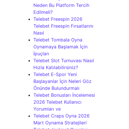
Neden Bu Platform Tercih
Edilmeli?
Telebet Freespin 2026
Telebet Freespin Fırsatlarını
Nasıl
Telebet Tombala Oyna
Oynamaya Başlamak İçin
İpuçları
Telebet Slot Turnuvası Nasıl
Hızla Katılabilirsiniz?
Telebet E-Spor Yeni
Başlayanlar İçin Neleri Göz
Önünde Bulundurmalı
Telebet Bonusları İncelemesi
2026 Telebet Kullanıcı
Yorumları ve
Telebet Craps Oyna 2026
Mart Oynama Stratejileri