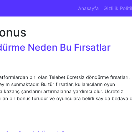
Anasayfa
Gizlilik Polit
Bonus
dürme Neden Bu Fırsatlar
tformlardan biri olan Telebet ücretsiz döndürme fırsatları,
yim sunmaktadır. Bu tür fırsatlar, kullanıcıların oyun
 kazanç şanslarını artırmalarına yardımcı olur. Ücretsiz
nılan bir bonus türüdür ve oyunculara belirli sayıda bedava
 Döndürme Neden Bu Fırsatlar Kaçırılmamalı?