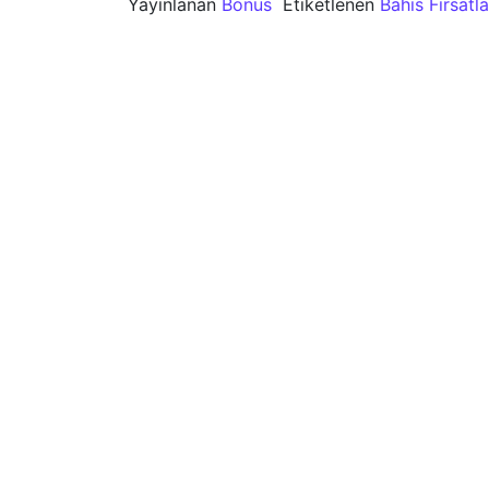
Yayınlanan
Bonus
Etiketlenen
Bahis Fırsatla