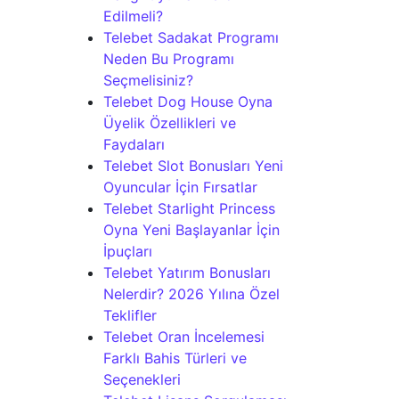
Edilmeli?
Telebet Sadakat Programı
Neden Bu Programı
Seçmelisiniz?
Telebet Dog House Oyna
Üyelik Özellikleri ve
Faydaları
Telebet Slot Bonusları Yeni
Oyuncular İçin Fırsatlar
Telebet Starlight Princess
Oyna Yeni Başlayanlar İçin
İpuçları
Telebet Yatırım Bonusları
Nelerdir? 2026 Yılına Özel
Teklifler
Telebet Oran İncelemesi
Farklı Bahis Türleri ve
Seçenekleri