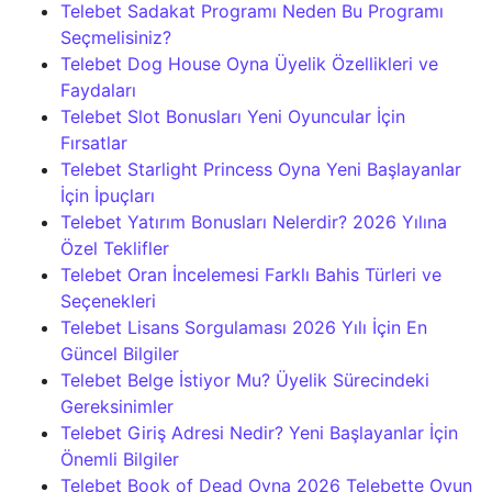
Telebet Sadakat Programı Neden Bu Programı
Seçmelisiniz?
Telebet Dog House Oyna Üyelik Özellikleri ve
Faydaları
Telebet Slot Bonusları Yeni Oyuncular İçin
Fırsatlar
Telebet Starlight Princess Oyna Yeni Başlayanlar
İçin İpuçları
Telebet Yatırım Bonusları Nelerdir? 2026 Yılına
Özel Teklifler
Telebet Oran İncelemesi Farklı Bahis Türleri ve
Seçenekleri
Telebet Lisans Sorgulaması 2026 Yılı İçin En
Güncel Bilgiler
Telebet Belge İstiyor Mu? Üyelik Sürecindeki
Gereksinimler
Telebet Giriş Adresi Nedir? Yeni Başlayanlar İçin
Önemli Bilgiler
Telebet Book of Dead Oyna 2026 Telebette Oyun