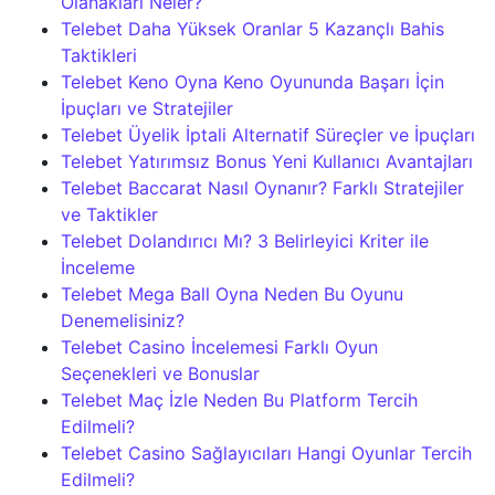
Olanakları Neler?
Telebet Daha Yüksek Oranlar 5 Kazançlı Bahis
Taktikleri
Telebet Keno Oyna Keno Oyununda Başarı İçin
İpuçları ve Stratejiler
Telebet Üyelik İptali Alternatif Süreçler ve İpuçları
Telebet Yatırımsız Bonus Yeni Kullanıcı Avantajları
Telebet Baccarat Nasıl Oynanır? Farklı Stratejiler
ve Taktikler
Telebet Dolandırıcı Mı? 3 Belirleyici Kriter ile
İnceleme
Telebet Mega Ball Oyna Neden Bu Oyunu
Denemelisiniz?
Telebet Casino İncelemesi Farklı Oyun
Seçenekleri ve Bonuslar
Telebet Maç İzle Neden Bu Platform Tercih
Edilmeli?
Telebet Casino Sağlayıcıları Hangi Oyunlar Tercih
Edilmeli?