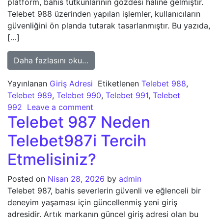
platform, bahis tutkunlarının gözdesi haline gelmiştir.
Telebet 988 üzerinden yapılan işlemler, kullanıcıların
güvenliğini ön planda tutarak tasarlanmıştır. Bu yazıda,
[…]
from Telebet 988 Farkları ve Avantaj
Daha fazlasını oku…
Yayınlanan
Giriş Adresi
Etiketlenen
Telebet 988
,
Telebet 989
,
Telebet 990
,
Telebet 991
,
Telebet
on Telebet 988 Farkları ve Avantajl
992
Leave a comment
Telebet 987 Neden
Telebet987i Tercih
Etmelisiniz?
Posted on
Nisan 28, 2026
by
admin
Telebet 987, bahis severlerin güvenli ve eğlenceli bir
deneyim yaşaması için güncellenmiş yeni giriş
adresidir. Artık markanın güncel giriş adresi olan bu