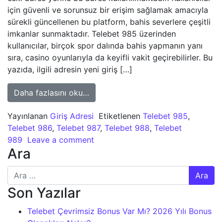
için güvenli ve sorunsuz bir erişim sağlamak amacıyla
sürekli güncellenen bu platform, bahis severlere çeşitli
imkanlar sunmaktadır. Telebet 985 üzerinden
kullanıcılar, birçok spor dalında bahis yapmanın yanı
sıra, casino oyunlarıyla da keyifli vakit geçirebilirler. Bu
yazıda, ilgili adresin yeni giriş […]
from Telebet 985 2026 Yılında Günc
Daha fazlasını oku…
Yayınlanan
Giriş Adresi
Etiketlenen
Telebet 985
,
Telebet 986
,
Telebet 987
,
Telebet 988
,
Telebet
on Telebet 985 2026 Yılında Günce
989
Leave a comment
Ara
Arama:
Son Yazılar
Telebet Çevrimsiz Bonus Var Mı? 2026 Yılı Bonus