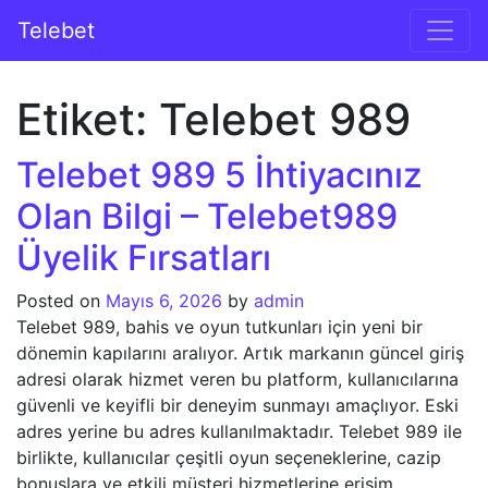
İçeriğe geç
Telebet
Ana gezinti
Etiket:
Telebet 989
Telebet 989 5 İhtiyacınız
Olan Bilgi – Telebet989
Üyelik Fırsatları
Posted on
Mayıs 6, 2026
by
admin
Telebet 989, bahis ve oyun tutkunları için yeni bir
dönemin kapılarını aralıyor. Artık markanın güncel giriş
adresi olarak hizmet veren bu platform, kullanıcılarına
güvenli ve keyifli bir deneyim sunmayı amaçlıyor. Eski
adres yerine bu adres kullanılmaktadır. Telebet 989 ile
birlikte, kullanıcılar çeşitli oyun seçeneklerine, cazip
bonuslara ve etkili müşteri hizmetlerine erişim