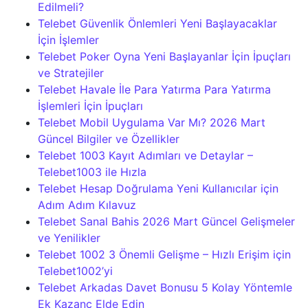
Edilmeli?
Telebet Güvenlik Önlemleri Yeni Başlayacaklar
İçin İşlemler
Telebet Poker Oyna Yeni Başlayanlar İçin İpuçları
ve Stratejiler
Telebet Havale İle Para Yatırma Para Yatırma
İşlemleri İçin İpuçları
Telebet Mobil Uygulama Var Mı? 2026 Mart
Güncel Bilgiler ve Özellikler
Telebet 1003 Kayıt Adımları ve Detaylar –
Telebet1003 ile Hızla
Telebet Hesap Doğrulama Yeni Kullanıcılar için
Adım Adım Kılavuz
Telebet Sanal Bahis 2026 Mart Güncel Gelişmeler
ve Yenilikler
Telebet 1002 3 Önemli Gelişme – Hızlı Erişim için
Telebet1002’yi
Telebet Arkadas Davet Bonusu 5 Kolay Yöntemle
Ek Kazanç Elde Edin