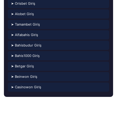
➤ Orisbet Giriş
➤ Alobet Giriş
➤ Tamambet Giriş
➤ Alfabahis Giriş
➤ Bahisbudur Giriş
➤ Bahis1000 Giriş
➤ Betgar Giriş
➤ Beinwon Giriş
➤ Casinowon Giriş