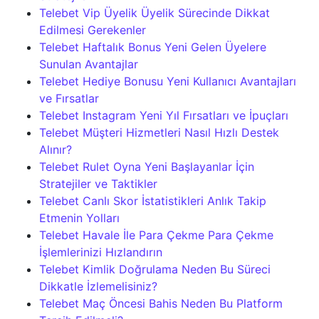
Telebet Vip Üyelik Üyelik Sürecinde Dikkat
Edilmesi Gerekenler
Telebet Haftalık Bonus Yeni Gelen Üyelere
Sunulan Avantajlar
Telebet Hediye Bonusu Yeni Kullanıcı Avantajları
ve Fırsatlar
Telebet Instagram Yeni Yıl Fırsatları ve İpuçları
Telebet Müşteri Hizmetleri Nasıl Hızlı Destek
Alınır?
Telebet Rulet Oyna Yeni Başlayanlar İçin
Stratejiler ve Taktikler
Telebet Canlı Skor İstatistikleri Anlık Takip
Etmenin Yolları
Telebet Havale İle Para Çekme Para Çekme
İşlemlerinizi Hızlandırın
Telebet Kimlik Doğrulama Neden Bu Süreci
Dikkatle İzlemelisiniz?
Telebet Maç Öncesi Bahis Neden Bu Platform