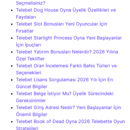
Seçmelisiniz?
Telebet Dog House Oyna Üyelik Özellikleri ve
Faydaları
Telebet Slot Bonusları Yeni Oyuncular İçin
Fırsatlar
Telebet Starlight Princess Oyna Yeni Başlayanlar
İçin İpuçları
Telebet Yatırım Bonusları Nelerdir? 2026 Yılına
Özel Teklifler
Telebet Oran İncelemesi Farklı Bahis Türleri ve
Seçenekleri
Telebet Lisans Sorgulaması 2026 Yılı İçin En
Güncel Bilgiler
Telebet Belge İstiyor Mu? Üyelik Sürecindeki
Gereksinimler
Telebet Giriş Adresi Nedir? Yeni Başlayanlar İçin
Önemli Bilgiler
Telebet Book of Dead Oyna 2026 Telebette Oyun
Stratejileri