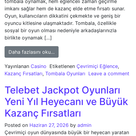
tombala oynamak, hem eğlenceli zaman geçirme
imkanı sağlar hem de kazanç elde etme fırsatı sunar.
Oyun, kullanıcıların dikkatini çekmekte ve geniş bir
oyuncu kitlesine ulaşmaktadır. Tombala, özellikle
sosyal bir oyun olması nedeniyle arkadaşlarınızla
birlikte oynamak […]
from Telebet Tombala Oyna Oynamay
Daha fazlasını oku…
Yayınlanan
Casino
Etiketlenen
Çevrimiçi Eğlence
,
Kazanç Fırsatları
,
Tombala Oyunları
Leave a comment
on Telebet Tombala Oyna Oynamaya Başlamak İçin İpuçla
Telebet Jackpot Oyunları
Yeni Yıl Heyecanı ve Büyük
Kazanç Fırsatları
Posted on
Haziran 27, 2026
by
admin
Çevrimiçi oyun dünyasında büyük bir heyecan yaratan