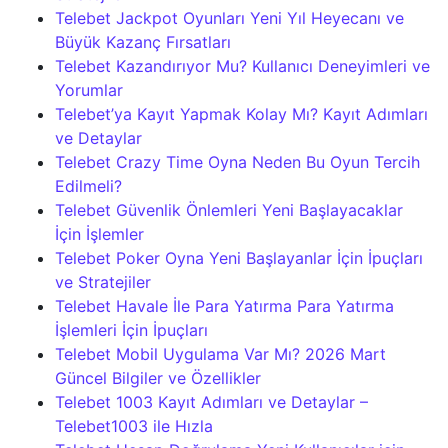
Telebet Jackpot Oyunları Yeni Yıl Heyecanı ve
Büyük Kazanç Fırsatları
Telebet Kazandırıyor Mu? Kullanıcı Deneyimleri ve
Yorumlar
Telebet’ya Kayıt Yapmak Kolay Mı? Kayıt Adımları
ve Detaylar
Telebet Crazy Time Oyna Neden Bu Oyun Tercih
Edilmeli?
Telebet Güvenlik Önlemleri Yeni Başlayacaklar
İçin İşlemler
Telebet Poker Oyna Yeni Başlayanlar İçin İpuçları
ve Stratejiler
Telebet Havale İle Para Yatırma Para Yatırma
İşlemleri İçin İpuçları
Telebet Mobil Uygulama Var Mı? 2026 Mart
Güncel Bilgiler ve Özellikler
Telebet 1003 Kayıt Adımları ve Detaylar –
Telebet1003 ile Hızla