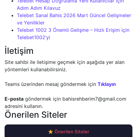
Telebet Hesap Doğrulama Yeni Kullanıcılar için
Adım Adım Kılavuz
Telebet Sanal Bahis 2026 Mart Güncel Gelişmeler
ve Yenilikler
Telebet 1002 3 Önemli Gelişme – Hızlı Erişim için
Telebet1002’yi
İletişim
Site sahibi ile iletişime geçmek için aşağıda yer alan
yöntemleri kullanabilirsiniz.
Teams üzerinden mesaj göndermek için
Tıklayın
E-posta
göndermek için
bahisrehberim7@gmail.com
adresini kullanın.
Önerilen Siteler
Önerilen Siteler