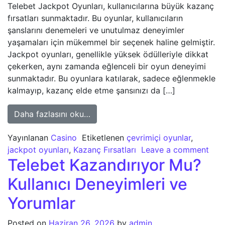
Telebet Jackpot Oyunları, kullanıcılarına büyük kazanç
fırsatları sunmaktadır. Bu oyunlar, kullanıcıların
şanslarını denemeleri ve unutulmaz deneyimler
yaşamaları için mükemmel bir seçenek haline gelmiştir.
Jackpot oyunları, genellikle yüksek ödülleriyle dikkat
çekerken, aynı zamanda eğlenceli bir oyun deneyimi
sunmaktadır. Bu oyunlara katılarak, sadece eğlenmekle
kalmayıp, kazanç elde etme şansınızı da […]
from Telebet Jackpot Oyunları Yeni
Daha fazlasını oku…
Yayınlanan
Casino
Etiketlenen
çevrimiçi oyunlar
,
on T
jackpot oyunları
,
Kazanç Fırsatları
Leave a comment
Telebet Kazandırıyor Mu?
Kullanıcı Deneyimleri ve
Yorumlar
Posted on
Haziran 26, 2026
by
admin