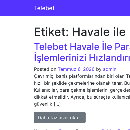
İçeriğe geç
Telebet
Ana gezinti
Etiket:
Havale ile
Telebet Havale İle P
İşlemlerinizi Hızlandır
Posted on
Temmuz 6, 2026
by
admin
Çevrimiçi bahis platformlarından biri olan Te
hızlı bir şekilde çekmelerine olanak tanır. B
Kullanıcılar, para çekme işlemlerini gerçekl
dikkat etmelidir. Ayrıca, bu süreçte kullanıcı
güvenlik […]
from Telebet Havale İ
Daha fazlasını oku…