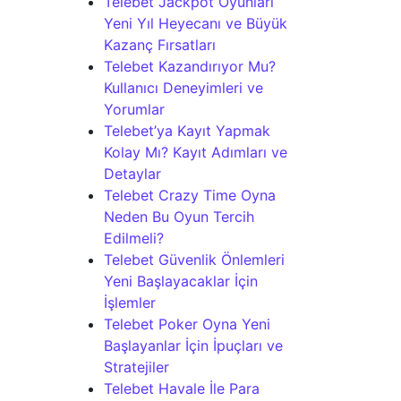
Telebet Jackpot Oyunları
Yeni Yıl Heyecanı ve Büyük
Kazanç Fırsatları
Telebet Kazandırıyor Mu?
Kullanıcı Deneyimleri ve
Yorumlar
Telebet’ya Kayıt Yapmak
Kolay Mı? Kayıt Adımları ve
Detaylar
Telebet Crazy Time Oyna
Neden Bu Oyun Tercih
Edilmeli?
Telebet Güvenlik Önlemleri
Yeni Başlayacaklar İçin
İşlemler
Telebet Poker Oyna Yeni
Başlayanlar İçin İpuçları ve
Stratejiler
Telebet Havale İle Para