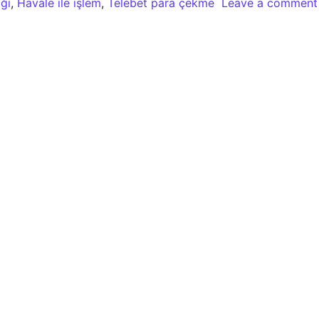
ği
,
Havale ile işlem
,
Telebet para çekme
Leave a comment