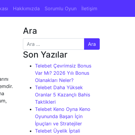
ikası
Hakkımızda
Sorumlu Oyun
İletişim
Ara
Arama:
Son Yazılar
Telebet Çevrimsiz Bonus
Var Mı? 2026 Yılı Bonus
rını
Olanakları Neler?
emdir.
Telebet Daha Yüksek
na
Oranlar 5 Kazançlı Bahis
rum,
Taktikleri
Telebet Keno Oyna Keno
Oyununda Başarı İçin
İpuçları ve Stratejiler
Telebet Üyelik İptali