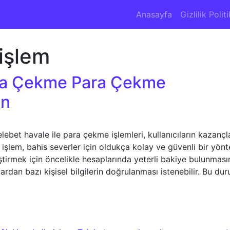
Anasayfa
Gizlilik Polit
 işlem
ara Çekme Para Çekme
ın
lebet havale ile para çekme işlemleri, kullanıcıların kazançla
u işlem, bahis severler için oldukça kolay ve güvenli bir yönt
eştirmek için öncelikle hesaplarında yeterli bakiye bulunması
lardan bazı kişisel bilgilerin doğrulanması istenebilir. Bu du
le Para Çekme Para Çekme İşlemlerinizi Hızlandırın