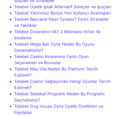
İpuçları ve Stratejiler
Telebet Üyelik İptali Alternatif Süreçler ve İpuçları
Telebet Yatırımsız Bonus Yeni Kullanıcı Avantajları
Telebet Baccarat Nasıl Oynanır? Farklı Stratejiler
ve Taktikler
Telebet Dolandırıcı Mı? 3 Belirleyici Kriter ile
İnceleme
Telebet Mega Ball Oyna Neden Bu Oyunu
Denemelisiniz?
Telebet Casino İncelemesi Farklı Oyun
Seçenekleri ve Bonuslar
Telebet Maç İzle Neden Bu Platform Tercih
Edilmeli?
Telebet Casino Sağlayıcıları Hangi Oyunlar Tercih
Edilmeli?
Telebet Sadakat Programı Neden Bu Programı
Seçmelisiniz?
Telebet Dog House Oyna Üyelik Özellikleri ve
Faydaları