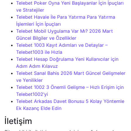
Telebet Poker Oyna Yeni Başlayanlar İçin İpuçları
ve Stratejiler
Telebet Havale İle Para Yatırma Para Yatırma
İşlemleri İçin İpuçları
Telebet Mobil Uygulama Var Mı? 2026 Mart
Güncel Bilgiler ve Özellikler
Telebet 1003 Kayıt Adımları ve Detaylar –
Telebet1003 ile Hızla
Telebet Hesap Doğrulama Yeni Kullanıcılar için
Adım Adım Kılavuz
Telebet Sanal Bahis 2026 Mart Güncel Gelişmeler
ve Yenilikler
Telebet 1002 3 Önemli Gelişme – Hızlı Erişim için
Telebet1002’yi
Telebet Arkadas Davet Bonusu 5 Kolay Yöntemle
Ek Kazanç Elde Edin
İletişim