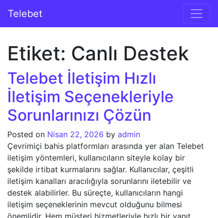
İçeriğe geç
Telebet
Ana gezinti
Etiket:
Canlı Destek
Telebet İletişim Hızlı
İletişim Seçenekleriyle
Sorunlarınızı Çözün
Posted on
Nisan 22, 2026
by
admin
Çevrimiçi bahis platformları arasında yer alan Telebet
iletişim yöntemleri, kullanıcıların siteyle kolay bir
şekilde irtibat kurmalarını sağlar. Kullanıcılar, çeşitli
iletişim kanalları aracılığıyla sorunlarını iletebilir ve
destek alabilirler. Bu süreçte, kullanıcıların hangi
iletişim seçeneklerinin mevcut olduğunu bilmesi
önemlidir. Hem müşteri hizmetleriyle hızlı bir yanıt