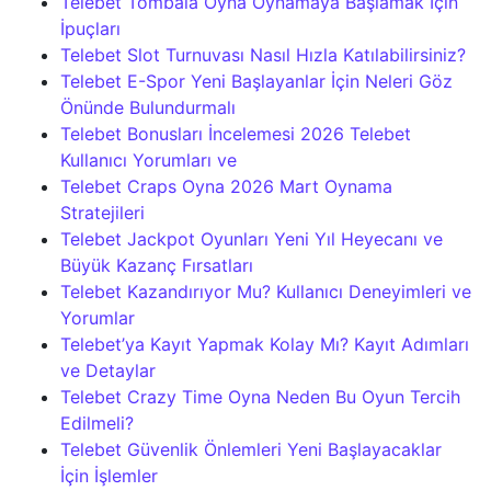
Telebet Tombala Oyna Oynamaya Başlamak İçin
İpuçları
Telebet Slot Turnuvası Nasıl Hızla Katılabilirsiniz?
Telebet E-Spor Yeni Başlayanlar İçin Neleri Göz
Önünde Bulundurmalı
Telebet Bonusları İncelemesi 2026 Telebet
Kullanıcı Yorumları ve
Telebet Craps Oyna 2026 Mart Oynama
Stratejileri
Telebet Jackpot Oyunları Yeni Yıl Heyecanı ve
Büyük Kazanç Fırsatları
Telebet Kazandırıyor Mu? Kullanıcı Deneyimleri ve
Yorumlar
Telebet’ya Kayıt Yapmak Kolay Mı? Kayıt Adımları
ve Detaylar
Telebet Crazy Time Oyna Neden Bu Oyun Tercih
Edilmeli?
Telebet Güvenlik Önlemleri Yeni Başlayacaklar
İçin İşlemler