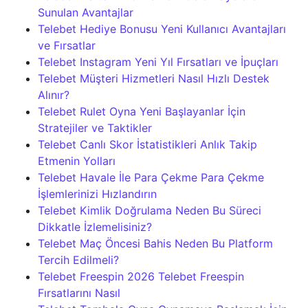
Sunulan Avantajlar
Telebet Hediye Bonusu Yeni Kullanıcı Avantajları
ve Fırsatlar
Telebet Instagram Yeni Yıl Fırsatları ve İpuçları
Telebet Müşteri Hizmetleri Nasıl Hızlı Destek
Alınır?
Telebet Rulet Oyna Yeni Başlayanlar İçin
Stratejiler ve Taktikler
Telebet Canlı Skor İstatistikleri Anlık Takip
Etmenin Yolları
Telebet Havale İle Para Çekme Para Çekme
İşlemlerinizi Hızlandırın
Telebet Kimlik Doğrulama Neden Bu Süreci
Dikkatle İzlemelisiniz?
Telebet Maç Öncesi Bahis Neden Bu Platform
Tercih Edilmeli?
Telebet Freespin 2026 Telebet Freespin
Fırsatlarını Nasıl