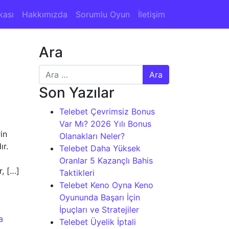
ikası
Hakkımızda
Sorumlu Oyun
İletişim
Ara
Arama:
Son Yazılar
Telebet Çevrimsiz Bonus
Var Mı? 2026 Yılı Bonus
in
Olanakları Neler?
ır.
Telebet Daha Yüksek
Oranlar 5 Kazançlı Bahis
r, […]
Taktikleri
Telebet Keno Oyna Keno
Oyununda Başarı İçin
İpuçları ve Stratejiler
a
Telebet Üyelik İptali