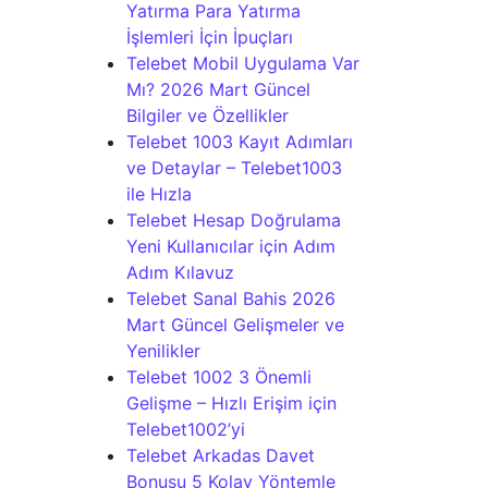
Yatırma Para Yatırma
İşlemleri İçin İpuçları
Telebet Mobil Uygulama Var
Mı? 2026 Mart Güncel
Bilgiler ve Özellikler
Telebet 1003 Kayıt Adımları
ve Detaylar – Telebet1003
ile Hızla
Telebet Hesap Doğrulama
Yeni Kullanıcılar için Adım
Adım Kılavuz
Telebet Sanal Bahis 2026
Mart Güncel Gelişmeler ve
Yenilikler
Telebet 1002 3 Önemli
Gelişme – Hızlı Erişim için
Telebet1002’yi
Telebet Arkadas Davet
Bonusu 5 Kolay Yöntemle