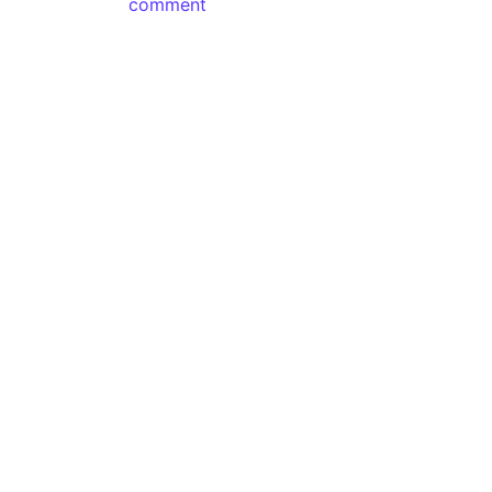
on Telebet’da Tek Maç Var Mı? Fırs
comment